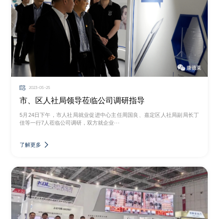
2023-05-25
市、区人社局领导莅临公司调研指导
5月24日下午，市人社局就业促进中心主任周国良、嘉定区人社局副局长丁
佳等一行7人莅临公司调研，双方就企业···
了解更多