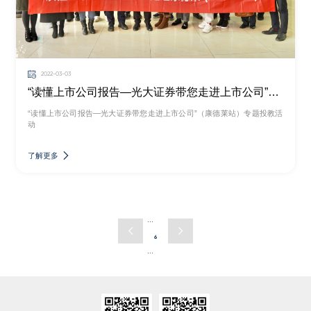
2022-03-03
“读懂上市公司报告—光大证券带您走进上市公司”（康德莱站）专题投教活动
“读懂上市公司报告—光大证券带您走进上市公司”（康德莱站）专题投教活
动
了解更多
···
6
···