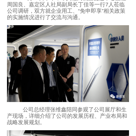
周国良、嘉定区人社局副局长丁佳等一行7人莅临
公司调研，双方就企业用工、“免申即享”相关政策
的实施情况进行了交流与沟通。
公司总经理张维鑫陪同参观了公司展厅和生
产现场，详细介绍了公司的发展历程、产业布局和
战略发展规划。