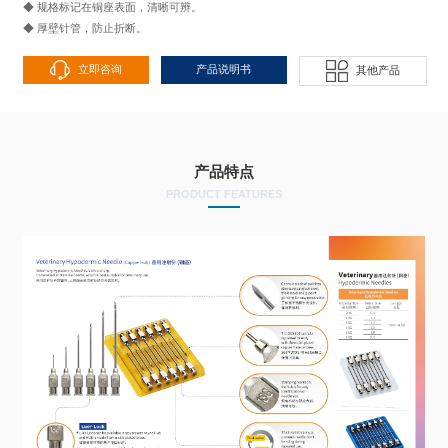
◆ 规格标记在铜座表面，清晰可辨。
◆ 厚壁针管，防止折断。
立即咨询
产品说明书
其他产品
产品特点
PRODUCT FEATURES