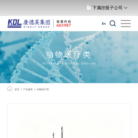
下属控股子公司
En
动物医疗类
VETERINARY MEDICAL DEVICES
首页
产品服务
动物医疗类