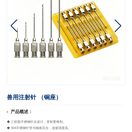
兽用注射针 （铜座）
产品概述：
◆ 三斜面不锈钢针尖设计，穿刺更锋利。
◆ 304不锈钢针管与铜座压合，连接强度高。