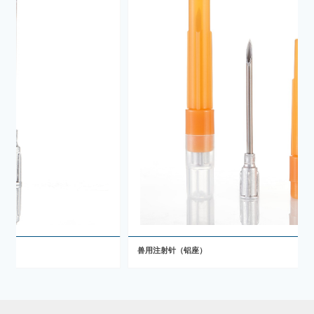
兽用注射针（铝座）