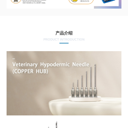
产品介绍
PRODUCT INTRODUCTION