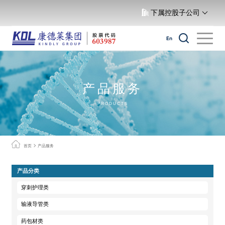
下属控股子公司
En
产品服务
PRODUCTS
首页
产品服务
产品分类
穿刺护理类
输液导管类
药包材类