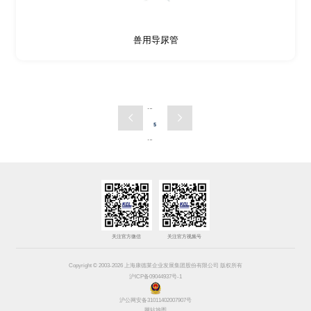
兽用导尿管
···
5
···
关注官方微信
关注官方视频号
Copyright © 2003-2026 上海康德莱企业发展集团股份有限公司 版权所有
沪ICP备09044937号-1
沪公网安备31011402007907号
网站地图