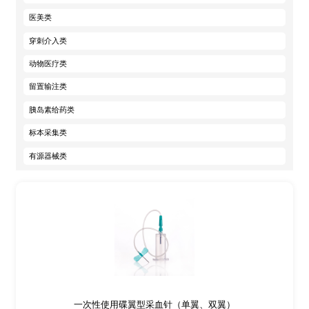
医美类
穿刺介入类
动物医疗类
留置输注类
胰岛素给药类
标本采集类
有源器械类
一次性使用碟翼型采血针（单翼、双翼）