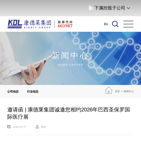
下属控股子公司
En
新闻中心
NEWS CENTER
公司动态
行业动态
首页
新闻中心
邀请函 | 康德莱集团诚邀您相约2026年巴西圣保罗国
际医疗展
2026-05-11
本站