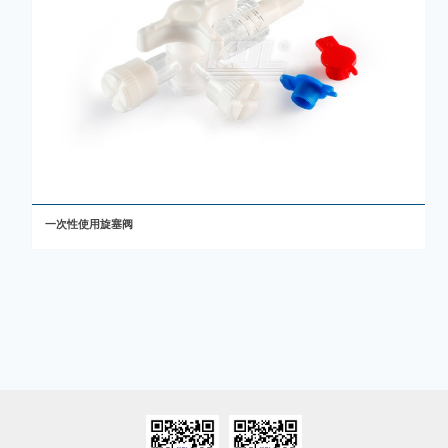
一次性使用旋塞阀
一