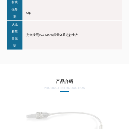
材质
保质
5年
期
认证
和质
完全按照ISO13485质量体系进行生产。
量保
证
产品介绍
PRODUCT INTRODUCTION