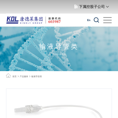
下属控股子公司
En
输液导管类
TUBINGS
首页
产品服务
输液导管类