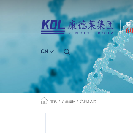
CN
首页
产品服务
穿刺介入类