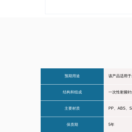
预期用途
该产品适用于
结构和组成
一次性射频针
主要材质
PP、ABS、S
保质期
5年