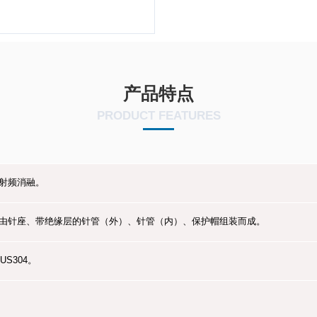
产品特点
PRODUCT FEATURES
射频消融。
由针座、带绝缘层的针管（外）、针管（内）、保护帽组装而成。
US304。