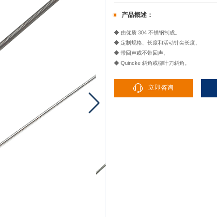
产品概述：
◆ 由优质 304 不锈钢制成。
◆ 定制规格、长度和活动针尖长度。
◆ 带回声或不带回声。
◆ Quincke 斜角或柳叶刀斜角。
立即咨询