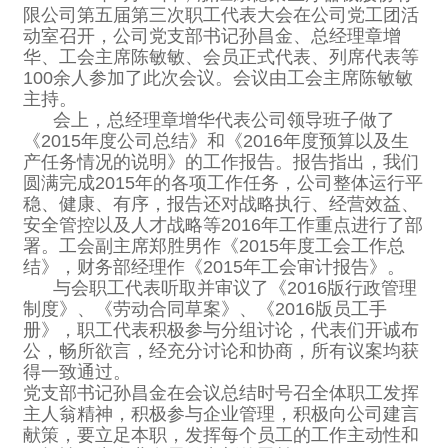
限公司第五届第三次职工代表大会在公司党工团活
动室召开，公司党支部书记孙昌金、总经理章增
华、工会主席陈敏敏、会员正式代表、列席代表等
100余人参加了此次会议。会议由工会主席陈敏敏
主持。
会上，总经理章增华代表公司领导班子做了
《2015年度公司总结》和《2016年度预算以及生
产任务情况的说明》的工作报告。报告指出，我们
圆满完成2015年的各项工作任务，公司整体运行平
稳、健康、有序，报告还对战略执行、经营效益、
安全管控以及人才战略等2016年工作重点进行了部
署。工会副主席郑胜男作《2015年度工会工作总
结》，财务部经理作《2015年工会审计报告》。
与会职工代表听取并审议了《2016版行政管理
制度》、《劳动合同草案》、《2016版员工手
册》，职工代表积极参与分组讨论，代表们开诚布
公，畅所欲言，经充分讨论和协商，所有议案均获
得一致通过。
党支部书记孙昌金在会议总结时号召全体职工发挥
主人翁精神，积极参与企业管理，积极向公司建言
献策，要立足本职，发挥每个员工的工作主动性和