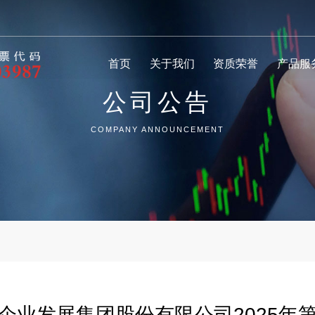
首页
关于我们
资质荣誉
产品服
公司公告
COMPANY ANNOUNCEMENT
企业发展集团股份有限公司2025年