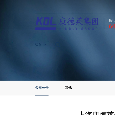
CN
公司公告
其他
上海康德莱